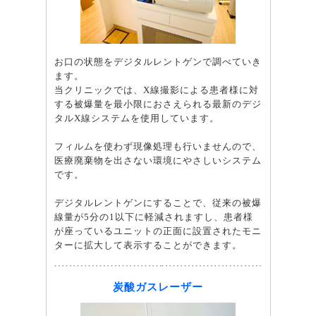
お口の状態をデジタルレントゲンで調べていき
ます。
当クリニックでは、X線撮影による患者様に対
する被爆量を最小限におさえられる最新のデジ
タルX線システムを使用しています。
フィルムを使わず現像処理も行いませんので、
医療廃棄物を出さない環境にやさしいシステム
です。
デジタルレントゲンにすることで、従来の被爆
線量が5分の1以下に軽減されますし、患者様
が座っているユニットの正面に設置されたモニ
ターに拡大して表示することができます。
炭酸ガスレーザー