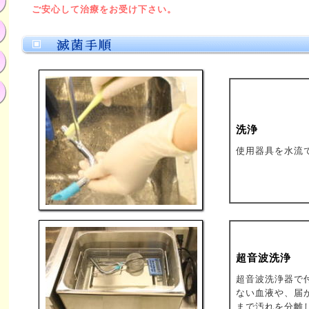
ご安心して治療をお受け下さい。
洗浄
使用器具を水流
超音波洗浄
超音波洗浄器で
ない血液や、届
まで汚れを分離