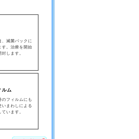
は、滅菌パックに
ます。治療を開始
開封します。
ィルム
時のフィルムにも
使いまわしによる
しています。