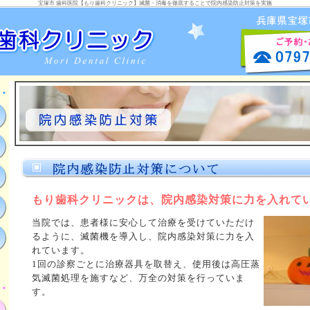
宝塚市 歯科医院【もり歯科クリニック】滅菌・消毒を徹底することで院内感染防止対策を実施
もり歯科クリニックは、院内感染対策に力を入れて
当院では、患者様に安心して治療を受けていただけ
るように、滅菌機を導入し、院内感染対策に力を入
れています。
1回の診察ごとに治療器具を取替え、使用後は高圧蒸
気滅菌処理を施すなど、万全の対策を行っていま
す。