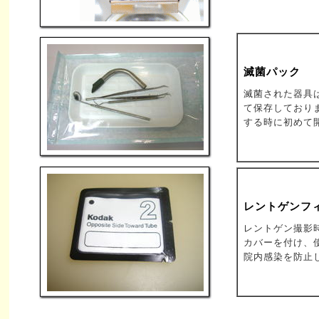
滅菌パック
滅菌された器具
て保存しており
する時に初めて
レントゲンフ
レントゲン撮影
カバーを付け、
院内感染を防止