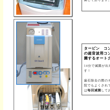
タービン コ
の超音波用コ
菌するオート
14分で滅菌が出
す！
歯石除去の際の
院でもよくされ
は
毎回滅菌
して