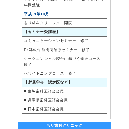
年間勉強
平成19年10月
もり歯科クリニック 開院
【セミナー受講歴】
コミュニケーションセミナー 修了
Dr岡本浩 歯周病治療セミナー 修了
シークエンシャル咬合に基づく矯正コース
修了
ホワイトニングコース 修了
【所属学会・認定医など】
■ 宝塚歯科医師会会員
■ 兵庫県歯科医師会会員
■ 日本歯科医師会会員
もり歯科クリニック