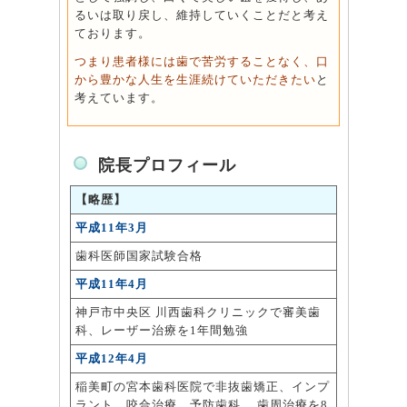
るいは取り戻し、維持していくことだと考え
ております。
つまり患者様には歯で苦労することなく、口
から豊かな人生を生涯続けていただきたい
と
考えています。
院長プロフィール
【略歴】
平成11年3月
歯科医師国家試験合格
平成11年4月
神戸市中央区 川西歯科クリニックで審美歯
科、レーザー治療を1年間勉強
平成12年4月
稲美町の宮本歯科医院で非抜歯矯正、インプ
ラント、咬合治療、予防歯科、 歯周治療を8